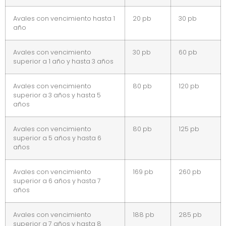
Avales con vencimiento hasta 1
20 pb
30 pb
año
Avales con vencimiento
30 pb
60 pb
superior a 1 año y hasta 3 años
Avales con vencimiento
80 pb
120 pb
superior a 3 años y hasta 5
años
Avales con vencimiento
80 pb
125 pb
superior a 5 años y hasta 6
años
Avales con vencimiento
169 pb
260 pb
superior a 6 años y hasta 7
años
Avales con vencimiento
188 pb
285 pb
superior a 7 años y hasta 8