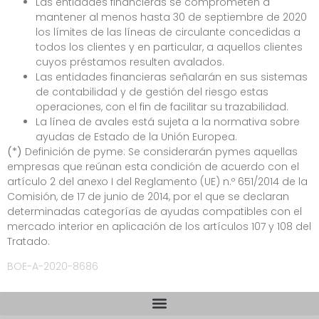
Las entidades financieras se comprometen a
mantener al menos hasta 30 de septiembre de 2020
los límites de las líneas de circulante concedidas a
todos los clientes y en particular, a aquellos clientes
cuyos préstamos resulten avalados.
Las entidades financieras señalarán en sus sistemas
de contabilidad y de gestión del riesgo estas
operaciones, con el fin de facilitar su trazabilidad.
La línea de avales está sujeta a la normativa sobre
ayudas de Estado de la Unión Europea.
(*)
Definición de pyme: Se considerarán pymes aquellas
empresas que reúnan esta condición de acuerdo con el
artículo 2 del anexo I del Reglamento (UE) n.º 651/2014 de la
Comisión, de 17 de junio de 2014, por el que se declaran
determinadas categorías de ayudas compatibles con el
mercado interior en aplicación de los artículos 107 y 108 del
Tratado.
BOE-A-2020-8686