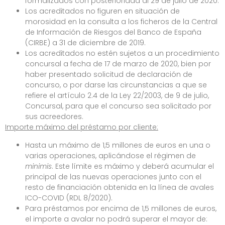
formalizados con posterioridad al 29 de julio de 2020.
Los acreditados no figuren en situación de
morosidad en la consulta a los ficheros de la Central
de Información de Riesgos del Banco de España
(CIRBE) a 31 de diciembre de 2019.
Los acreditados no estén sujetos a un procedimiento
concursal a fecha de 17 de marzo de 2020, bien por
haber presentado solicitud de declaración de
concurso, o por darse las circunstancias a que se
refiere el artículo 2.4 de la Ley 22/2003, de 9 de julio,
Concursal, para que el concurso sea solicitado por
sus acreedores.
Importe máximo del préstamo por cliente:
Hasta un máximo de 1,5 millones de euros en una o
varias operaciones, aplicándose el régimen de
minimis
. Este límite es máximo y deberá acumular el
principal de las nuevas operaciones junto con el
resto de financiación obtenida en la línea de avales
ICO-COVID (RDL 8/2020).
Para préstamos por encima de 1,5 millones de euros,
el importe a avalar no podrá superar el mayor de: