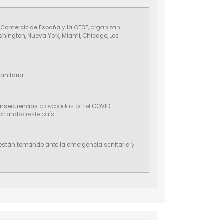
Comercio de España y la CEOE,
organizan
ington, Nueva York, Miami, Chicago, Los
anitaria.
consecuencias
provocadas por el
COVID-
ortando
a este país.
stán tomando ante la emergencia sanitaria
y