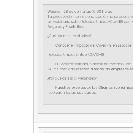
Webinar: 28 de abril a las 16:00 horas
Tu proceso de internacionalización no se puede p
un webinario sobre Estados Unidos-Covid19 con l
Ángeles y Puerto Rico.
¿Cuál es nuestro objetivo?
·
Conocer el impacto del Covid-19 en Estados 
Estados Unidos ante el COVID-19
· El Gobierno estadounidense ha tomado una
19.
Las medidas
afectan a todas las empresas 
¿Por qué asistir al webinario?
·
Nuestros expertos
de las
Oficinas Económica
resolverán
todas
sus dudas.