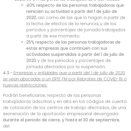
40%
respecto de las personas trabajadoras que
reinicien su actividad a partir del 1 de julio de
2020
, así como de las que lo hagan a partir de
la fecha de efectos de la renuncia, y de los
períodos y porcentajes de jornada trabajados
a partir de ese momento.
25% respecto de las personas trabajadoras de
estas empresas
que continúen con sus
actividades suspendidas a partir del 1 de julio de
2020
y de los periodos y porcentajes de
jornada afectados por la suspensión.
4.3.-
Empresas y entidades que a partir del 1 de julio de 2020
se vean abocadas a un ERTE FM
por Rebrotes de COVID-19 o
nuevas restricciones.
Podrán beneficiarse, respecto de las personas
trabajadoras adscritas y en alta en los códigos de cuenta
de cotización de los centros de trabajo afectados, de una
exoneración de la aportación empresarial devengada
durante el periodo de cierre, y hasta el 30 de septiembre
,
del: