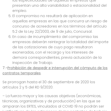
las especificidades de aquellas empresas que
presentan una alta variabilidad o estacionalidad del
empleo.
El compromiso no resultará de aplicación en
aquellas empresas en las que concurra un riesgo de
concurso de acreedores en los términos del artículo
5.2 de la Ley 22/2003, de 9 de julio, Concursal.
En caso de incumplimiento del compromiso las
empresas deberán reintegrar la totalidad del importe
de las cotizaciones de cuyo pago resultaron
exoneradas, con el recargo y los intereses de
demora correspondientes, previa actuación de la
Inspección de Trabajo.
7.-
Prohibición de despedir e interrupción del cómputo de los
contratos temporales
.
Se prorrogan hasta el 30 de septiembre de 2020 los
artículos 2 y 5 del RD 9/2020:
– La fuerza mayor y las causas objetivas (económicas,
técnicas, organizativas y de producción) en las que se
amparan los ERTES, vinculados al COVID 19 no podrán ser