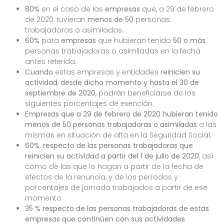
80%
en el caso de las
empresas
que, a 29 de febrero
de 2020, tuvieran
menos de 50
personas
trabajadoras o asimiladas.
60%
para
empresas
que hubieran tenido
50 o más
personas trabajadoras o asimiladas en la fecha
antes referida.
Cuando
estas empresas y entidades
reinicien su
actividad
,
desde dicho momento y hasta el 30 de
septiembre de 2020
, podrán beneficiarse de los
siguientes porcentajes de exención:
Empresas que a 29 de febrero de 2020 hubieran tenido
menos de 50 personas trabajadoras o asimiladas
a las
mismas en situación de alta en la Seguridad Social:
60%, respecto de las personas trabajadoras que
reinicien su actividad a partir del 1 de julio de 2020
, así
como de las que lo hagan a partir de la fecha de
efectos de la renuncia, y de los períodos y
porcentajes de jornada trabajados a partir de ese
momento.
35 % respecto de las personas trabajadoras de estas
empresas
que continúen con sus actividades