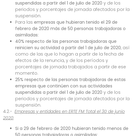
suspendidas a partir del 1 de julio de 2020
y de los
periodos y porcentajes de jornada afectados por la
suspensión.
Para las
empresas que hubieran tenido el 29 de
febrero de 2020 más de 50 personas trabajadoras o
asimiladas:
40%
respecto de las personas trabajadoras que
reinicien su actividad a partir del 1 de julio de 2020
, así
como de las que lo hagan a partir de la fecha de
efectos de la renuncia, y de los períodos y
porcentajes de jornada trabajados a partir de ese
momento.
25% respecto de las personas trabajadoras de estas
empresas
que continúen con sus actividades
suspendidas a partir del 1 de julio de 2020
y de los
periodos y porcentajes de jornada afectados por la
suspensión.
4.2.-
Empresas y entidades en ERTE FM Total el 30 de junio
2020
:
Si a 29 de febrero de 2020 hubieran tenido menos de
50 personas trabajadoras o asimiladas: