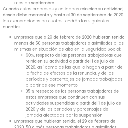
mes de
septiembre
.
Cuando
estas empresas y entidades
reinicien su actividad
,
desde dicho momento y hasta el 30 de septiembre de 2020
las exoneraciones de cuotas tendrán las siguientes
cuantías
:
Empresas que a 29 de febrero de 2020 hubieran tenido
menos de 50 personas trabajadoras o asimiladas
a las
mismas en situación de alta en la Seguridad Social:
60%, respecto de las personas trabajadoras que
reinicien su actividad a partir del 1 de julio de
2020
, así como de las que lo hagan a partir de
la fecha de efectos de la renuncia, y de los
períodos y porcentajes de jornada trabajados
a partir de ese momento.
35 % respecto de las personas trabajadoras de
estas empresas
que continúen con sus
actividades suspendidas a partir del 1 de julio de
2020
y de los periodos y porcentajes de
jornada afectados por la suspensión.
Empresas que hubieran tenido, el 29 de febrero de
2020, 50 o más personas trabajadoras o asimiladas: