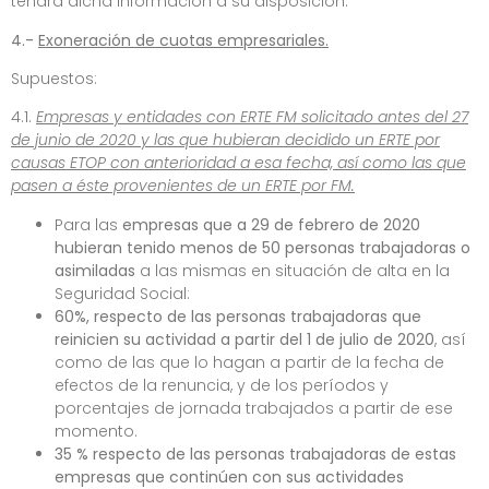
tendrá dicha información a su disposición.
4.-
Exoneración de cuotas empresariales.
Supuestos:
4.1.
Empresas y entidades con ERTE FM solicitado antes del 27
de junio de 2020 y las que hubieran decidido un ERTE por
causas ETOP con anterioridad a esa fecha, así como las que
pasen a éste provenientes de un ERTE por FM.
Para las
empresas que a 29 de febrero de 2020
hubieran tenido menos de 50 personas trabajadoras o
asimiladas
a las mismas en situación de alta en la
Seguridad Social:
60%, respecto de las personas trabajadoras que
reinicien su actividad a partir del 1 de julio de 2020
, así
como de las que lo hagan a partir de la fecha de
efectos de la renuncia, y de los períodos y
porcentajes de jornada trabajados a partir de ese
momento.
35 % respecto de las personas trabajadoras de estas
empresas
que continúen con sus actividades