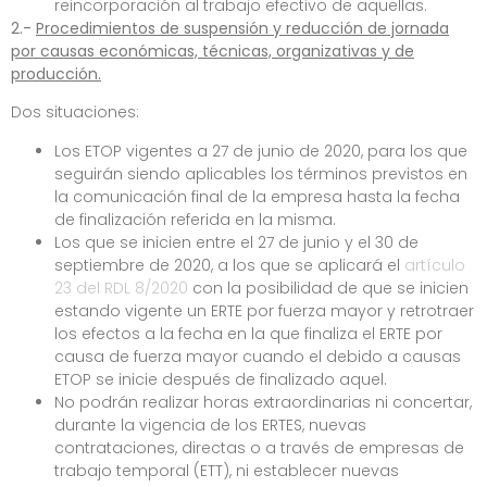
reincorporación al trabajo efectivo de aquellas.
2.-
Procedimientos de suspensión y reducción de jornada
por causas económicas, técnicas, organizativas y de
producción.
Dos situaciones:
Los ETOP vigentes a 27 de junio de 2020, para los que
seguirán siendo aplicables los términos previstos en
la comunicación final de la empresa hasta la fecha
de finalización referida en la misma.
Los que se inicien entre el 27 de junio y el 30 de
septiembre de 2020, a los que se aplicará el
artículo
23 del RDL 8/2020
con la posibilidad de que se inicien
estando vigente un ERTE por fuerza mayor y retrotraer
los efectos a la fecha en la que finaliza el ERTE por
causa de fuerza mayor cuando el debido a causas
ETOP se inicie después de finalizado aquel.
No podrán realizar horas extraordinarias ni concertar,
durante la vigencia de los ERTES, nuevas
contrataciones, directas o a través de empresas de
trabajo temporal (ETT), ni establecer nuevas