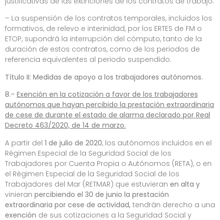
justificativas de las extinciones de los contratos de trabajo.
– La suspensión de los contratos temporales, incluidos los
formativos, de relevo e interinidad, por los ERTES de FM o
ETOP, supondrá la interrupción del cómputo, tanto de la
duración de estos contratos, como de los periodos de
referencia equivalentes al periodo suspendido.
Título II: Medidas de apoyo a los trabajadores autónomos.
8.-
Exención en la cotización a favor de los trabajadores
autónomos que hayan percibido la prestación extraordinaria
de cese de durante el estado de alarma declarado por Real
Decreto 463/2020, de 14 de marzo.
A partir del
1 de julio de 2020
, los autónomos incluidos en el
Régimen Especial de la Seguridad Social de los
Trabajadores por Cuenta Propia o Autónomos (RETA), o en
el Régimen Especial de la Seguridad Social de los
Trabajadores del Mar (RETMAR) que estuvieran
en alta y
vinieran
percibiendo el 30 de junio la prestación
extraordinaria por cese de actividad,
tendrán derecho a una
exención
de sus cotizaciones a la Seguridad Social y