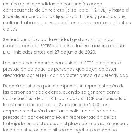
restricciones o medidas de contención como
consecuencia de un rebrote (disp. adic. 1ª.2 RDL); y
hasta el
31 de diciembre
para los fijos discontinuos y para los que
realizan trabajos fijos y periódicos que se repiten en fechas
ciertas.
Se hará de oficio por la entidad gestora si han sido
reconocidas por ERTES debidos a fuerza mayor o causas
ETOP
iniciados antes del 27 de junio de 2020
.
Las empresas deberán comunicar al SEPE la baja en la
prestación de aquellas personas que dejen de estar
afectadas por el ERTE con carácter previo a su efectividad.
Deberá solicitarse por la empresa, en representación de
las personas trabajadoras, cuando se generen como
consecuencia de un ERTE por causas ETOP
comunicado a
la autoridad laboral tras el 27 de junio de 2020
. Las
empresas deberán tramitar la solicitud colectiva de
prestación por desempleo, en representación de los
trabajadores afectados, en el plazo de 15 días. La causa y
fecha de efectos de la situación legal de desempleo