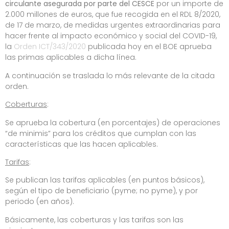
circulante asegurada por parte del CESCE
por un importe de
2.000 millones de euros, que fue recogida en el RDL 8/2020,
de 17 de marzo, de medidas urgentes extraordinarias para
hacer frente al impacto económico y social del COVID-19,
la
Orden ICT/343/2020
publicada hoy en el BOE aprueba
las primas aplicables a dicha línea.
A continuación se traslada lo más relevante de la citada
orden.
Coberturas
:
Se aprueba la cobertura (en porcentajes) de operaciones
“de minimis” para los créditos que cumplan con las
características que las hacen aplicables.
Tarifas
:
Se publican las tarifas aplicables (en puntos básicos),
según el tipo de beneficiario (pyme; no pyme), y por
periodo (en años).
Básicamente, las coberturas y las tarifas son las