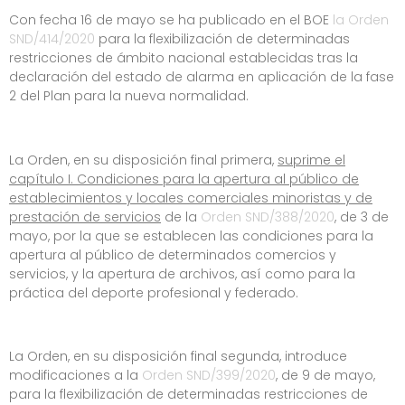
Con fecha 16 de mayo se ha publicado en el BOE
la Orden
SND/414/2020
para la flexibilización de determinadas
restricciones de ámbito nacional establecidas tras la
declaración del estado de alarma en aplicación de la fase
2 del Plan para la nueva normalidad.
La Orden, en su disposición final primera,
suprime el
capítulo I. Condiciones para la apertura al público de
establecimientos y locales comerciales minoristas y de
prestación de servicios
de la
Orden SND/388/2020
, de 3 de
mayo, por la que se establecen las condiciones para la
apertura al público de determinados comercios y
servicios, y la apertura de archivos, así como para la
práctica del deporte profesional y federado.
La Orden, en su disposición final segunda, introduce
modificaciones a la
Orden SND/399/2020
, de 9 de mayo,
para la flexibilización de determinadas restricciones de