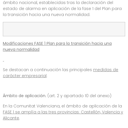
ámbito nacional, establecidas tras la declaración del
estado de alarma en aplicación de la fase 1 del Plan para
la transición hacia una nueva normalidad.
Modificaciones FASE 1 Plan para la transición hacia una
nueva normalidad
Se destacan a continuación las principales
medidas de
carácter empresarial
:
Ámbito de aplicación.
(art. 2 y apartado 10 del anexo)
En la Comunitat Valenciana, el ámbito de aplicación de la
FASE 1 se amplía a las tres provincias: Castellón, Valencia y
Alicante
.