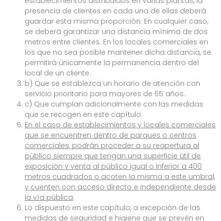
establecimientos distribuidos en varias plantas, la
presencia de clientes en cada una de ellas deberá
guardar esta misma proporción. En cualquier caso,
se deberá garantizar una distancia mínima de dos
metros entre clientes. En los locales comerciales en
los que no sea posible mantener dicha distancia, se
permitirá únicamente la permanencia dentro del
local de un cliente.
b) Que se establezca un horario de atención con
servicio prioritario para mayores de 65 años.
c) Que cumplan adicionalmente con las medidas
que se recogen en este capítulo.
En el caso de establecimientos y locales comerciales
que se encuentren dentro de parques o centros
comerciales, podrán proceder a su reapertura al
público siempre que tengan una superficie útil de
exposición y venta al público igual o inferior a 400
metros cuadrados o acoten la misma a este umbral,
y cuenten con acceso directo e independiente desde
la vía pública
.
Lo dispuesto en este capítulo, a excepción de las
medidas de seguridad e higiene que se prevén en