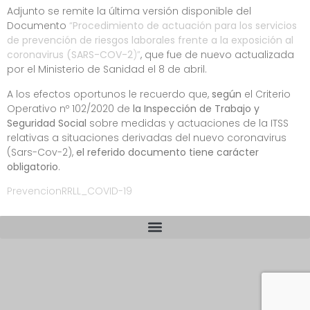
Adjunto se remite la última versión disponible del
Documento
“
Procedimiento de actuación para los servicios
de prevención de riesgos laborales frente a la exposición al
coronavirus (SARS-COV-2
)”
, que fue de nuevo actualizada
por el Ministerio de Sanidad el 8 de abril.
A los efectos oportunos le recuerdo que,
según
el Criterio
Operativo nº 102/2020 de
la Inspección de Trabajo y
Seguridad Social
sobre medidas y actuaciones de la ITSS
relativas a situaciones derivadas del nuevo coronavirus
(Sars-Cov-2),
el referido documento tiene carácter
obligatorio
.
PrevencionRRLL_COVID-19