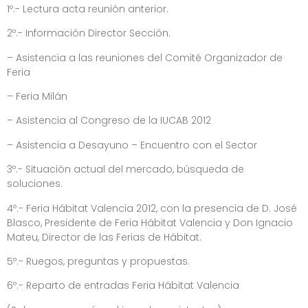
1º.- Lectura acta reunión anterior.
2º.- Información Director Sección.
– Asistencia a las reuniones del Comité Organizador de
Feria
– Feria Milán
– Asistencia al Congreso de la IUCAB 2012
– Asistencia a Desayuno – Encuentro con el Sector
3º.- Situación actual del mercado, búsqueda de
soluciones.
4º.- Feria Hábitat Valencia 2012, con la presencia de D. José
Blasco, Presidente de Feria Hábitat Valencia y Don Ignacio
Mateu, Director de las Ferias de Hábitat.
5º.- Ruegos, preguntas y propuestas.
6º.- Reparto de entradas Feria Hábitat Valencia