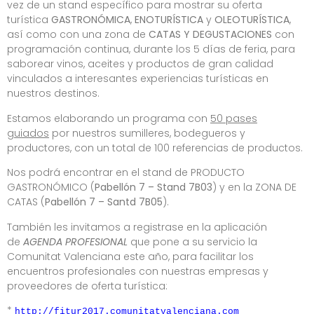
vez de un stand específico para mostrar su oferta
turística
GASTRONÓMICA
,
ENOTURÍSTICA
y
OLEOTURÍSTICA
,
así como con una zona de
CATAS Y DEGUSTACIONES
con
programación continua, durante los 5 días de feria, para
saborear vinos, aceites y productos de gran calidad
vinculados a interesantes experiencias turísticas en
nuestros destinos.
Estamos elaborando un programa con
50 pases
guiados
por nuestros sumilleres, bodegueros y
productores, con un total de 100 referencias de productos.
Nos podrá encontrar en el stand de PRODUCTO
GASTRONÓMICO (
Pabellón 7 – Stand 7B03
) y en la ZONA DE
CATAS (
Pabellón 7 – Santd 7B05
).
También les invitamos a registrase en la aplicación
de
AGENDA PROFESIONAL
que pone a su servicio la
Comunitat Valenciana este año, para facilitar los
encuentros profesionales con nuestras empresas y
proveedores de oferta turística:
*
http://fitur2017.comunitatvalenciana.com