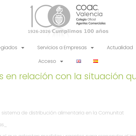
egiados
Servicios a Empresas
Actualidad
Acceso
 en relación con la situación 
istema de distribución alimentaria en la Comunitat
as_