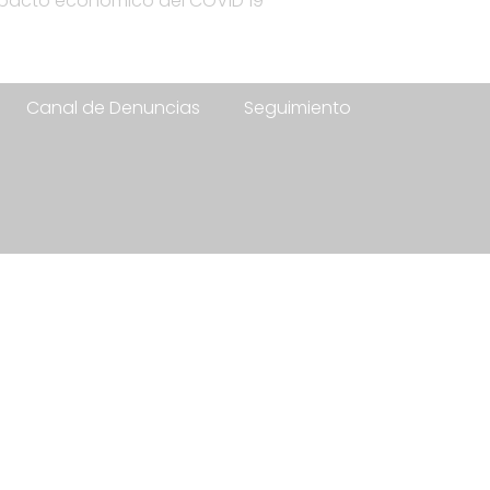
impacto economico del COVID 19
Canal de Denuncias
Seguimiento