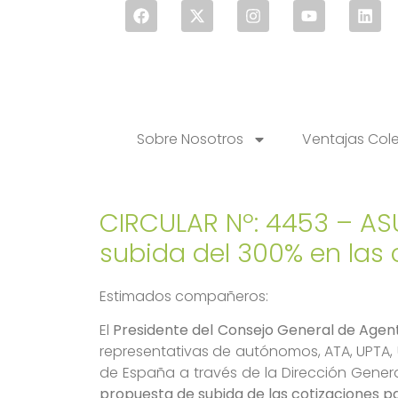
Sobre Nosotros
Ventajas Col
CIRCULAR Nº: 4453 – AS
subida del 300% en las
Estimados compañeros:
El
Presidente del Consejo General de Age
representativas de autónomos, ATA, UPTA,
de España a través de la Dirección Genera
propuesta de subida de las cotizaciones 