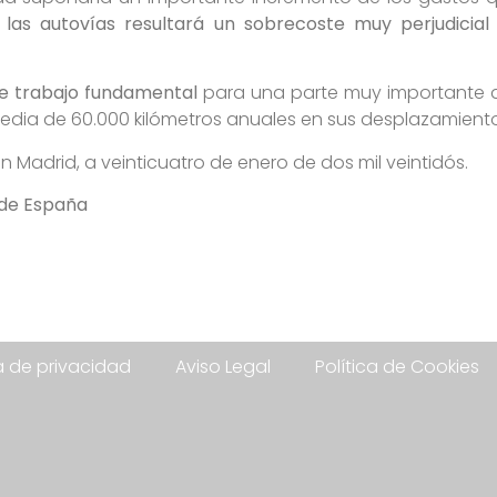
las autovías resultará un sobrecoste muy perjudicial
de trabajo fundamental
para una parte muy importante d
dia de 60.000 kilómetros anuales en sus desplazamientos
 Madrid, a veinticuatro de enero de dos mil veintidós.
 de España
ca de privacidad
Aviso Legal
Política de Cookies