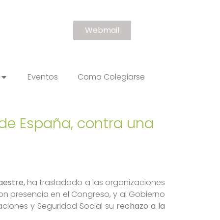
Webmail
Eventos
Como Colegiarse
de España, contra una
aestre,
ha trasladado a las organizaciones
n presencia en el Congreso, y al Gobierno
raciones y Seguridad Social su
rechazo a la