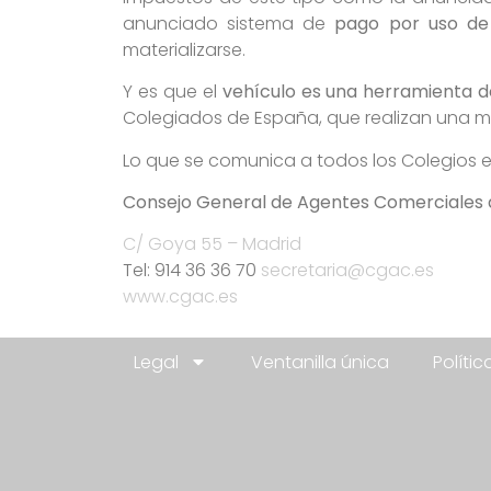
anunciado sistema de
pago por uso de 
materializarse.
Y es que el
vehículo es una herramienta 
Colegiados de España, que realizan una me
Lo que se comunica a todos los Colegios en
Consejo General de Agentes Comerciales
C/ Goya 55 – Madrid
Tel: 914 36 36 70
secretaria@cgac.es
www.cgac.es
Legal
Ventanilla única
Políti