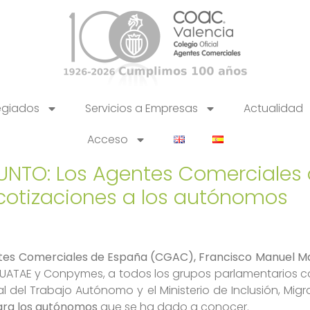
egiados
Servicios a Empresas
Actualidad
Acceso
UNTO: Los Agentes Comerciales 
 cotizaciones a los autónomos
ntes Comerciales de España (CGAC), Francisco Manuel M
 UATAE y Conpymes, a todos los grupos parlamentarios co
l del Trabajo Autónomo y el Ministerio de Inclusión, Mig
para los autónomos
que se ha dado a conocer.