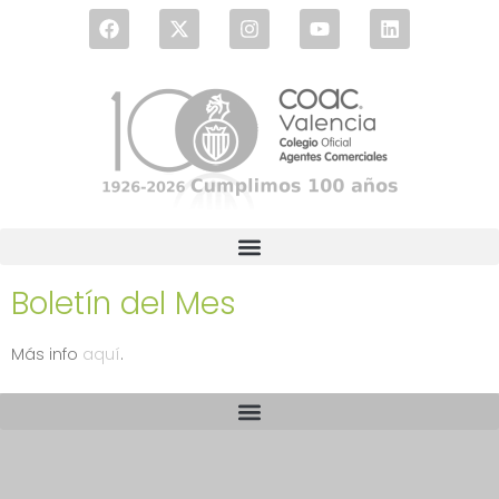
Boletín del Mes
Más info
aquí
.