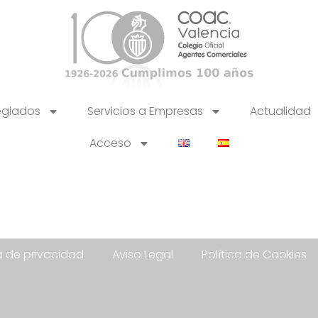
egiados
Servicios a Empresas
Actualidad
Acceso
ca de privacidad
Aviso Legal
Política de Cookies