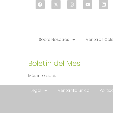
Sobre Nosotros
Ventajas Col
Boletín del Mes
Más info
aquí
.
Legal
Ventanilla única
Políti