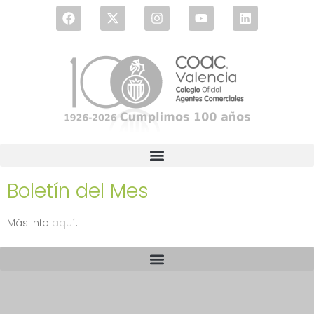
Boletín del Mes
Más info
aquí
.