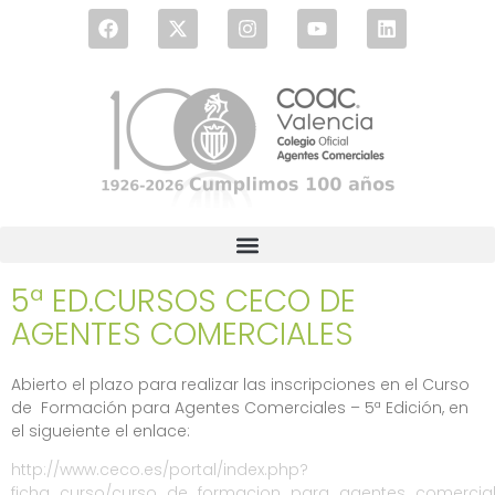
5ª ED.CURSOS CECO DE
AGENTES COMERCIALES
Abierto el plazo para realizar las inscripciones en el Curso
de Formación para Agentes Comerciales – 5ª Edición, en
el sigueiente el enlace:
http://www.ceco.es/portal/index.php?
ficha_curso/curso_de_formacion_para_agentes_comerci