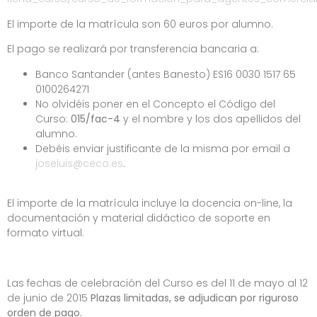
El importe de la matrícula son 60 euros por alumno.
El pago se realizará por transferencia bancaria a:
Banco Santander (antes Banesto) ES16 0030 1517 65
0100264271
No olvidéis poner en el Concepto el Código del
Curso:
015/fac-4
y el nombre y los dos apellidos del
alumno.
Debéis enviar justificante de la misma por email a
joseluis@ceco.es
.
El importe de la matrícula incluye la docencia on-line, la
documentación y material didáctico de soporte en
formato virtual.
Las fechas de celebración del Curso es del 11 de mayo al 12
de junio de 2015
Plazas limitadas, se adjudican por riguroso
orden de pago.