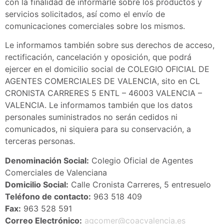
con la finalidad de informarle sobre los productos y
servicios solicitados, así como el envío de
comunicaciones comerciales sobre los mismos.
Le informamos también sobre sus derechos de acceso,
rectificación, cancelación y oposición, que podrá
ejercer en el domicilio social de COLEGIO OFICIAL DE
AGENTES COMERCIALES DE VALENCIA, sito en CL
CRONISTA CARRERES 5 ENTL – 46003 VALENCIA –
VALENCIA. Le informamos también que los datos
personales suministrados no serán cedidos ni
comunicados, ni siquiera para su conservación, a
terceras personas.
Denominación Social:
Colegio Oficial de Agentes
Comerciales de Valenciana
Domicilio Social:
Calle Cronista Carreres, 5 entresuelo
Teléfono de contacto:
963 518 409
Fax:
963 528 591
Correo Electrónico:
agcomer@coacvalencia.es