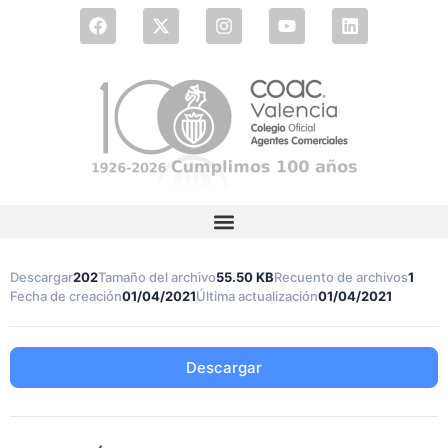
Descargar
202
Tamaño del archivo
55.50 KB
Recuento de archivos
1
Fecha de creación
01/04/2021
Última actualización
01/04/2021
Descargar