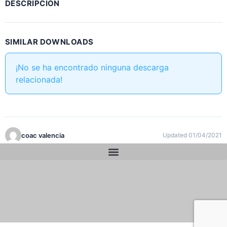
DESCRIPCIÓN
SIMILAR DOWNLOADS
¡No se ha encontrado ninguna descarga
relacionada!
coac valencia
Updated 01/04/2021