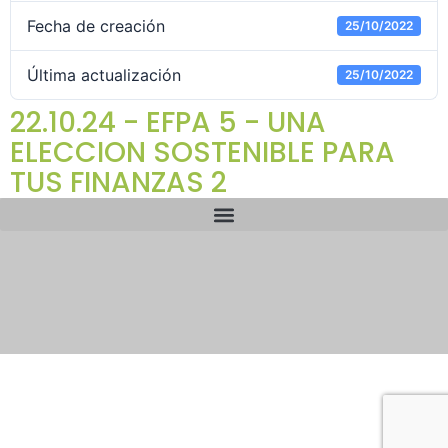
Fecha de creación
25/10/2022
Última actualización
25/10/2022
22.10.24 - EFPA 5 - UNA
ELECCION SOSTENIBLE PARA
TUS FINANZAS 2