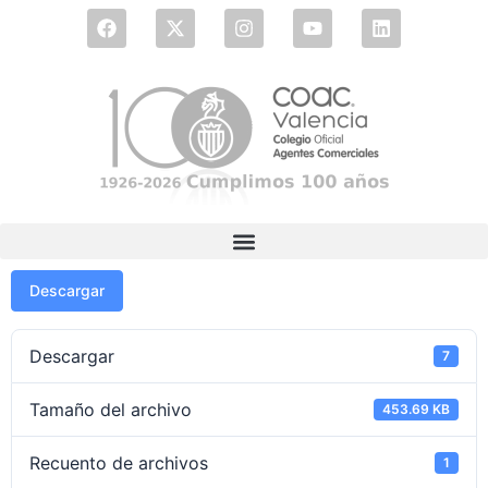
Descargar
Descargar
7
Tamaño del archivo
453.69 KB
Recuento de archivos
1