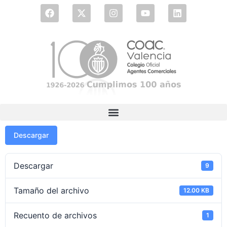
Descargar
Descargar
9
Tamaño del archivo
12.00 KB
Recuento de archivos
1