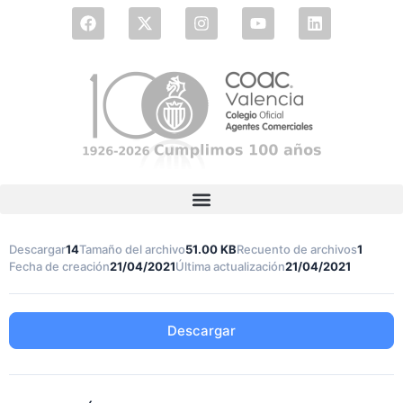
Descargar
14
Tamaño del archivo
51.00 KB
Recuento de archivos
1
Fecha de creación
21/04/2021
Última actualización
21/04/2021
Descargar