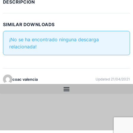
DESCRIPCIÓN
SIMILAR DOWNLOADS
¡No se ha encontrado ninguna descarga
relacionada!
coac valencia
Updated 21/04/2021