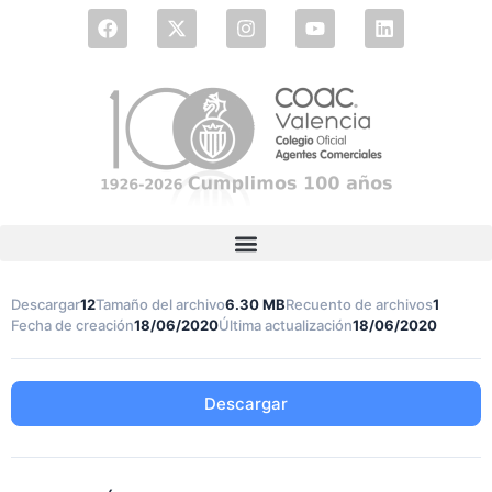
Descargar
12
Tamaño del archivo
6.30 MB
Recuento de archivos
1
Fecha de creación
18/06/2020
Última actualización
18/06/2020
Descargar