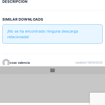
DESCRIPCIÓN
SIMILAR DOWNLOADS
¡No se ha encontrado ninguna descarga
relacionada!
coac valencia
Updated 18/06/2020