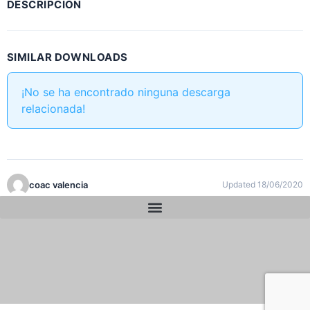
DESCRIPCIÓN
SIMILAR DOWNLOADS
¡No se ha encontrado ninguna descarga
relacionada!
coac valencia
Updated 18/06/2020