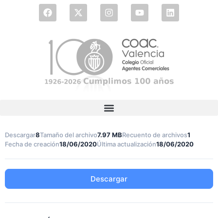
Descargar
8
Tamaño del archivo
7.97 MB
Recuento de archivos
1
Fecha de creación
18/06/2020
Última actualización
18/06/2020
Descargar