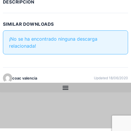
DESCRIPCIÓN
SIMILAR DOWNLOADS
¡No se ha encontrado ninguna descarga
relacionada!
coac valencia
Updated 18/06/2020