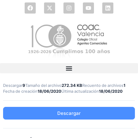
Descargar
9
Tamaño del archivo
272.34 KB
Recuento de archivos
1
Fecha de creación
18/06/2020
Última actualización
18/06/2020
Descargar